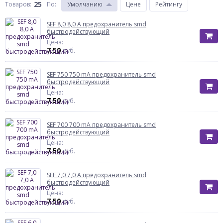
25
Товаров:
По
:
Умолчанию
Цене
Рейтингу
SEF 8,0 8,0 A предохранитель smd
быстродействующий
Цена:
7.50
руб.
SEF 750 750 mA предохранитель smd
быстродействующий
Цена:
7.50
руб.
SEF 700 700 mA предохранитель smd
быстродействующий
Цена:
7.50
руб.
SEF 7,0 7,0 A предохранитель smd
быстродействующий
Цена:
7.50
руб.