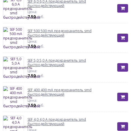
SEF 6,0 6,0 A предохранитель smd
быстродействующий
Цена:
7.50
руб.
SEF 500 500 mA предохранитель smd
быстродействующий
Цена:
7.50
руб.
SEF 5,0 5,0 A предохранитель smd
быстродействующий
Цена:
7.50
руб.
SEF 400 400 mA предохранитель smd
быстродействующий
Цена:
7.50
руб.
SEF 4,0 4,0 A предохранитель smd
быстродействующий
Цена: