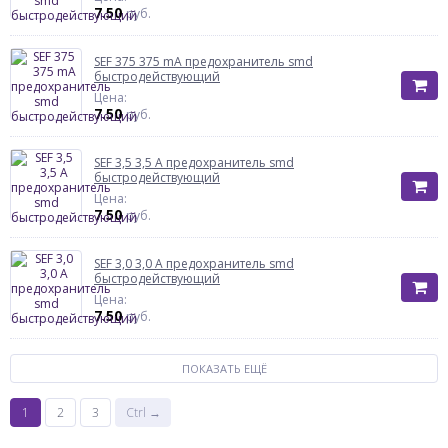
7.50
руб.
SEF 375 375 mA предохранитель smd
быстродействующий
Цена:
7.50
руб.
SEF 3,5 3,5 A предохранитель smd
быстродействующий
Цена:
7.50
руб.
SEF 3,0 3,0 A предохранитель smd
быстродействующий
Цена:
7.50
руб.
ПОКАЗАТЬ ЕЩЁ
1
2
3
Ctrl →