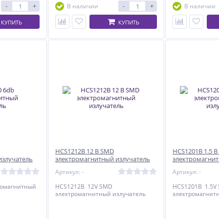
-
+
-
+
В наличии
В наличии
КУПИТЬ
КУПИТЬ
HCS1212B 12 В SMD
HCS1201B 1.5 
излучатель
электромагнитный излучатель
электромагнит
Артикул: -
Артикул: -
тромагнитный
HCS1212B 12V SMD
HCS1201B 1.5V
электромагнитный излучатель
электромагнит