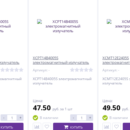
XCPT14B4005S
XCMT12E2405S
излучатель
электромагнитный излучатель
электромагнит
Артикул: -
Артикул: -
ромагнитный
XCPT14B4005S электромагнитный
XCMT12E2405S 
излучатель
излучатель
Цена:
Цена:
47.50
49.50
руб.
за 1 шт
руб.
-
+
-
+
В наличии
В наличии
КУПИТЬ
КУПИТЬ