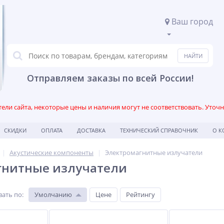
Ваш город
Отправляем заказы по всей России!
ли сайта, некоторые цены и наличия могут не соответствовать. Уточ
СКИДКИ
ОПЛАТА
ДОСТАВКА
ТЕХНИЧЕСКИЙ СПРАВОЧНИК
О 
Акустические компоненты
Электромагнитные излучатели
гнитные излучатели
вать по
:
Умолчанию
Цене
Рейтингу