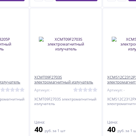
XCMT09F2703S
XCMS12C2312P
излучатель
электромагнитный излучатель
электромагнит
Артикул: -
Артикул: -
тромагнитный
XCMT09F2703S электромагнитный
XCMS12C2312P
излучатель
электромагнит
Цена:
Цена:
40
40
руб.
за 1 шт
руб.
за 1 